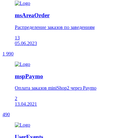
msAreaOrder
Распределение заказов по заведениям
13
05.06.2023
1 990
mspPaymo
Оплата заказов miniShop2 через Paymo
2
13.04.2021
490
UserEvents