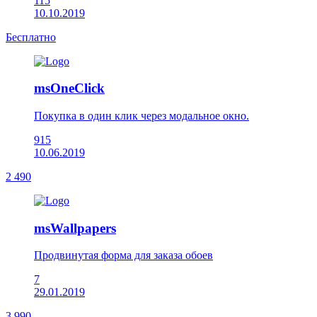
115
10.10.2019
Бесплатно
msOneClick
Покупка в один клик через модальное окно.
915
10.06.2019
2 490
msWallpapers
Продвинутая форма для заказа обоев
7
29.01.2019
3 990