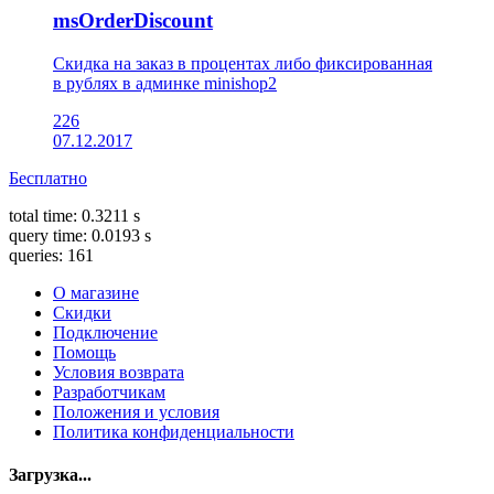
msOrderDiscount
Скидка на заказ в процентах либо фиксированная
в рублях в админке minishop2
226
07.12.2017
Бесплатно
total time: 0.3211 s
query time: 0.0193 s
queries: 161
О магазине
Скидки
Подключение
Помощь
Условия возврата
Разработчикам
Положения и условия
Политика конфиденциальности
Загрузка...