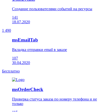
Создание пользователями событий на ресурсы
141
18.07.2020
1 490
msEmailTab
Вкладка отправки email в заказе
107
30.04.2020
Бесплатно
msOrderCheck
Проверка статуса заказа по номеру телефона и не
только