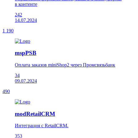
в контенте
242
14.07.2024
1 190
mspPSB
Оплата заказов miniShop2 через Промсвязьбанк
34
09.07.2024
490
modRetailCRM
Интеграция с RetailCRM.
353