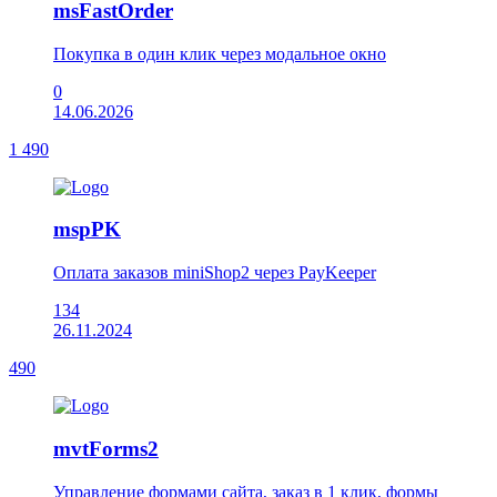
msFastOrder
Покупка в один клик через модальное окно
0
14.06.2026
1 490
mspPK
Оплата заказов miniShop2 через PayKeeper
134
26.11.2024
490
mvtForms2
Управление формами сайта, заказ в 1 клик, формы