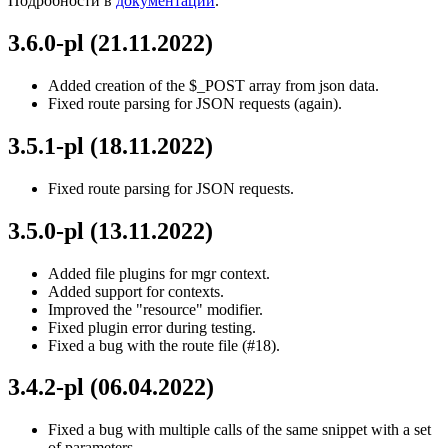
Подробности в
документации
.
3.6.0-pl (21.11.2022)
Added creation of the $_POST array from json data.
Fixed route parsing for JSON requests (again).
3.5.1-pl (18.11.2022)
Fixed route parsing for JSON requests.
3.5.0-pl (13.11.2022)
Added file plugins for mgr context.
Added support for contexts.
Improved the "resource" modifier.
Fixed plugin error during testing.
Fixed a bug with the route file (#18).
3.4.2-pl (06.04.2022)
Fixed a bug with multiple calls of the same snippet with a set
of parameters.