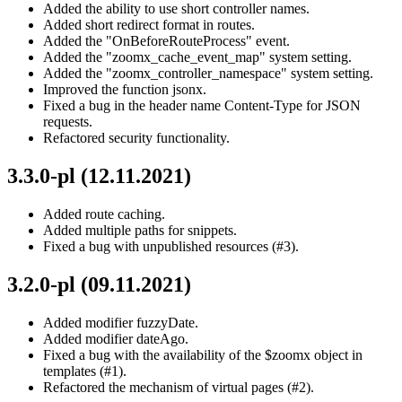
Added the ability to use short controller names.
Added short redirect format in routes.
Added the "OnBeforeRouteProcess" event.
Added the "zoomx_cache_event_map" system setting.
Added the "zoomx_controller_namespace" system setting.
Improved the function jsonx.
Fixed a bug in the header name Content-Type for JSON
requests.
Refactored security functionality.
3.3.0-pl (12.11.2021)
Added route caching.
Added multiple paths for snippets.
Fixed a bug with unpublished resources (#3).
3.2.0-pl (09.11.2021)
Added modifier fuzzyDate.
Added modifier dateAgo.
Fixed a bug with the availability of the $zoomx object in
templates (#1).
Refactored the mechanism of virtual pages (#2).