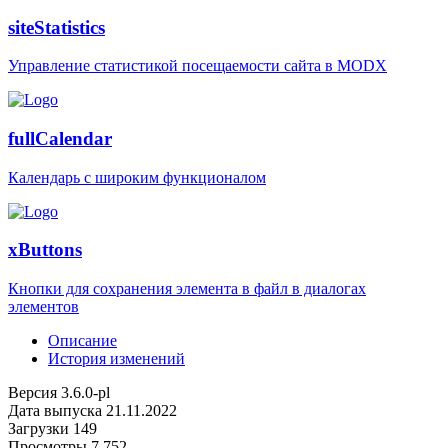
siteStatistics
Управление статистикой посещаемости сайта в MODX
fullCalendar
Календарь с широким функционалом
xButtons
Кнопки для сохранения элемента в файл в диалогах
элементов
Описание
История изменений
Версия
3.6.0-pl
Дата выпуска
21.11.2022
Загрузки
149
Просмотры
7 752