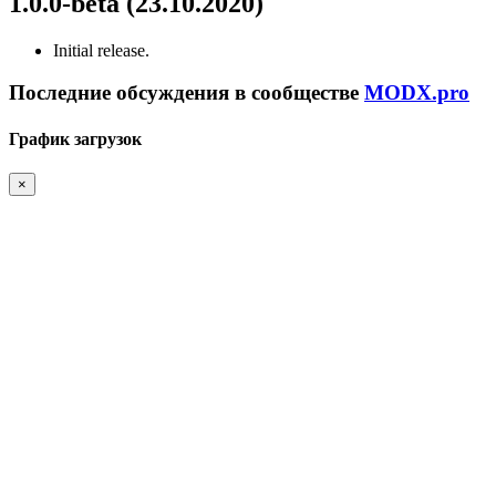
1.0.0-beta (23.10.2020)
Initial release.
Последние обсуждения в сообществе
MODX.pro
График загрузок
×