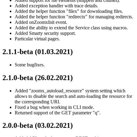
Added support for file elements (snippets and chunks).
Added exception handler with trace details.
Added the helper function "filex" for downloading files.
Added the helper function "redirectx" for managing redirects.
Added onZoomxInit event.
Added the ability to extend the Service class using macros.
Added Smarty security support.
Particular virtual pages.
2.1.1-beta (01.03.2021)
Some bugfixes.
2.1.0-beta (26.02.2021)
Added "zoomx_autoload_resource" system setting which
allows to disable the search and auto-loading the resource for
the corresponding URI.
Fixed a bug when working in CLI mode.
Returned support of the GET parameter "q".
2.0.0-beta (03.02.2021)