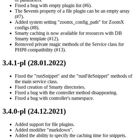
Fixed a bug with empty plugin list (#6).
The $events property of a file plugin can be an empty array
(#7).
Added system setting "zoomx_config_path" for ZoomX
configs (#8).
Smarty caching is now available for resources with DB
Smarty template (#12).
Removed private magic methods of the Service class for
PHP8 compatibility (#13).
3.4.1-pl (28.01.2022)
Fixed the "runSnippet" and the "runFileSnippet" methods of
the main service class.
Fixed creation of Smarty directories.
Fixed a bug with the controller method disappearing.
Fixed a bug with controller's namespace.
3.4.0-pl (24.12.2021)
Added support for file plugins.
Added modifier "markdown".
Added the ability to specify the caching time for snippets.