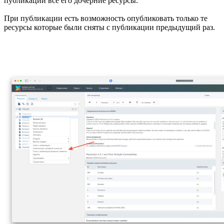
публикации все его дочерние ресурсы.
При публикации есть возможность опубликовать только те
ресурсы которые были сняты с публикации предыдущий раз.