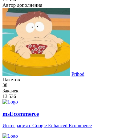
Автор дополнения
Prihod
Пакетов
38
Закачек
13 536
msEcommerce
Интеграция с Google Enhanced Ecommerce