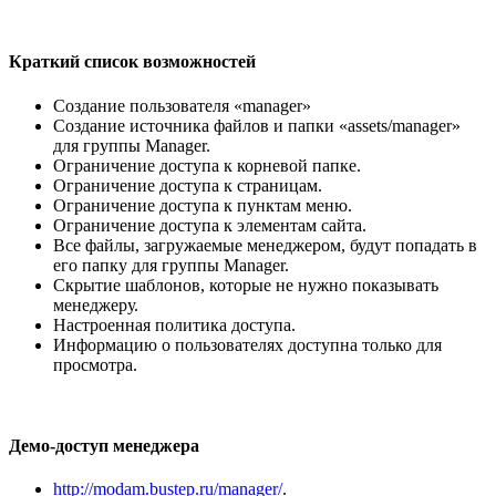
Краткий список возможностей
Создание пользователя «manager»
Создание источника файлов и папки «assets/manager»
для группы Manager.
Ограничение доступа к корневой папке.
Ограничение доступа к страницам.
Ограничение доступа к пунктам меню.
Ограничение доступа к элементам сайта.
Все файлы, загружаемые менеджером, будут попадать в
его папку для группы Manager.
Скрытие шаблонов, которые не нужно показывать
менеджеру.
Настроенная политика доступа.
Информацию о пользователях доступна только для
просмотра.
Демо-доступ менеджера
http://modam.bustep.ru/manager/
.