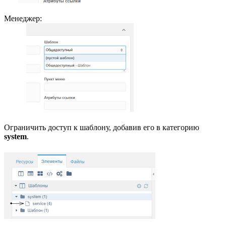
Менеджер:
Ограничить доступ к шаблону, добавив его в категорию
system
.