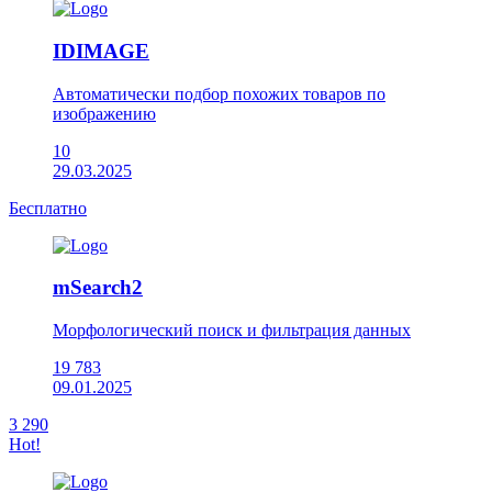
IDIMAGE
Автоматически подбор похожих товаров по
изображению
10
29.03.2025
Бесплатно
mSearch2
Морфологический поиск и фильтрация данных
19 783
09.01.2025
3 290
Hot!