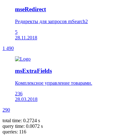
mseRedirect
Редиректы для запросов mSearch2
5
28.11.2018
1 490
msExtraFields
Комплексное управление товарами.
236
28.03.2018
290
total time: 0.2724 s
query time: 0.0072 s
queries: 116