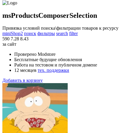
msProductsComposerSelection
Привязка условий поиска\фильтрации товаров к ресурсу
miniShop2
поиск
фильтры
search
filter
590
7.28
8.43
за сайт
Проверено Modstore
Бесплатные будущие обновления
Работа на тестовом и публичном домене
12 месяцев
тех. поддержки
Добавить в корзину