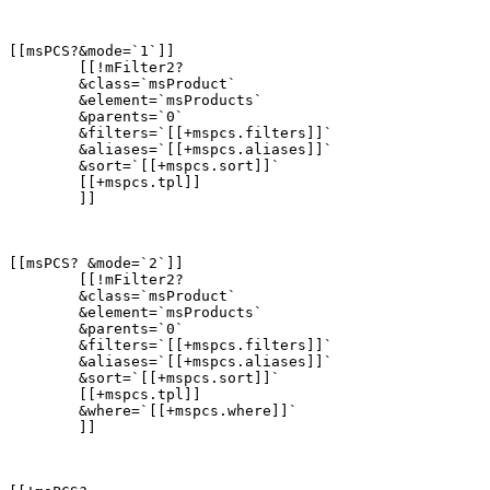
[[msPCS?&mode=`1`]]

        [[!mFilter2?

        &class=`msProduct`

        &element=`msProducts`

        &parents=`0`

        &filters=`[[+mspcs.filters]]`

        &aliases=`[[+mspcs.aliases]]`

        &sort=`[[+mspcs.sort]]`

        [[+mspcs.tpl]]

        ]]
[[msPCS? &mode=`2`]]

        [[!mFilter2?

        &class=`msProduct`

        &element=`msProducts`

        &parents=`0`

        &filters=`[[+mspcs.filters]]`

        &aliases=`[[+mspcs.aliases]]`

        &sort=`[[+mspcs.sort]]`

        [[+mspcs.tpl]]

        &where=`[[+mspcs.where]]`

        ]]