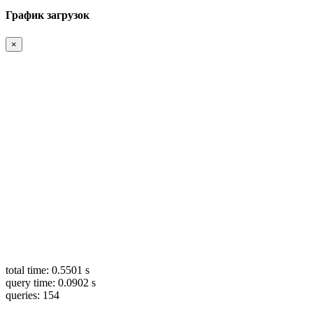
График загрузок
×
total time: 0.5501 s
query time: 0.0902 s
queries: 154