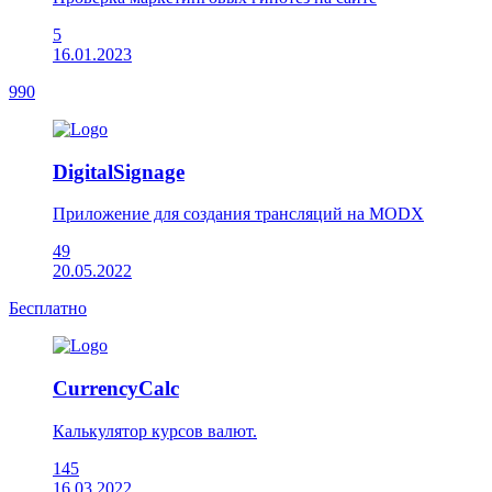
5
16.01.2023
990
DigitalSignage
Приложение для создания трансляций на MODX
49
20.05.2022
Бесплатно
CurrencyCalc
Калькулятор курсов валют.
145
16.03.2022