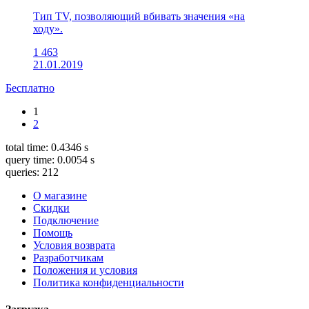
Тип TV, позволяющий вбивать значения «на
ходу».
1 463
21.01.2019
Бесплатно
1
2
total time: 0.4346 s
query time: 0.0054 s
queries: 212
О магазине
Скидки
Подключение
Помощь
Условия возврата
Разработчикам
Положения и условия
Политика конфиденциальности