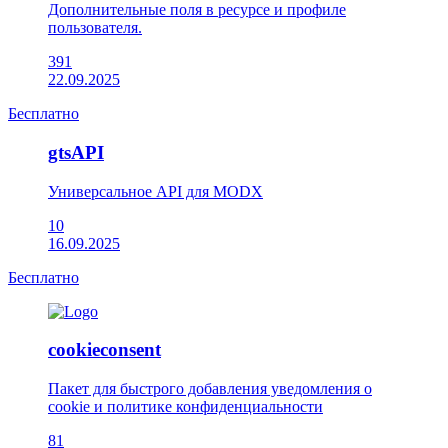
Дополнительные поля в ресурсе и профиле
пользователя.
391
22.09.2025
Бесплатно
gtsAPI
Универсальное API для MODX
10
16.09.2025
Бесплатно
cookieconsent
Пакет для быстрого добавления уведомления о
cookie и политике конфиденциальности
81