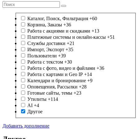
Каталог, Поиск, Фильтрация
+60
Корзина, Заказы
+36
Работа с акциями и скидками
+13
Платежные системы
и онлайн-кассы
+51
Службы доставки
+21
Импорт, Экспорт
+35
Пользователи
+39
Работа с текстом
+30
Работа с фото, видео и файлами
+36
Работа с картами и Geo IP
+14
Календари и бронирование
+9
Оповещения, Рассылки
+28
Готовые сайты, темы
+23
Утилиты
+114
AI
+4
Другое
Добавить дополнение
Другое