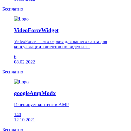
Бесплатно
VideoForceWidget
VideoForce — это сервис для вашего сайта для
консультации клиентов по видео и т...
6
08.02.2022
Бесплатно
googleAmpModx
Генерирует контент в AMP
140
12.10.2021
Бесплатно