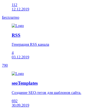
112
12.12.2019
Бесплатно
RSS
Генерация RSS канала
4
03.12.2019
790
seoTemplates
Создание SEO-тегов для шаблонов сайта.
692
30.09.2019