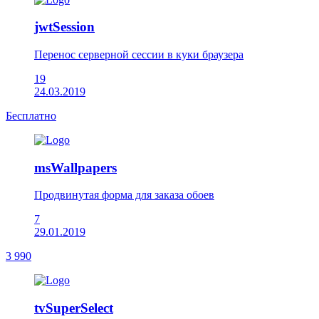
jwtSession
Перенос серверной сессии в куки браузера
19
24.03.2019
Бесплатно
msWallpapers
Продвинутая форма для заказа обоев
7
29.01.2019
3 990
tvSuperSelect