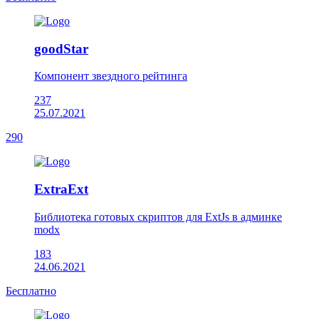
goodStar
Компонент звездного рейтинга
237
25.07.2021
290
ExtraExt
Библиотека готовых скриптов для ExtJs в админке
modx
183
24.06.2021
Бесплатно