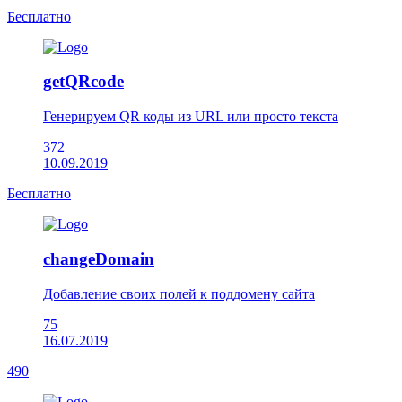
Бесплатно
getQRcode
Генерируем QR коды из URL или просто текста
372
10.09.2019
Бесплатно
changeDomain
Добавление своих полей к поддомену сайта
75
16.07.2019
490