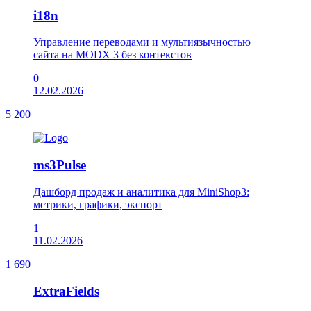
i18n
Управление переводами и мультиязычностью
сайта на MODX 3 без контекстов
0
12.02.2026
5 200
ms3Pulse
Дашборд продаж и аналитика для MiniShop3:
метрики, графики, экспорт
1
11.02.2026
1 690
ExtraFields