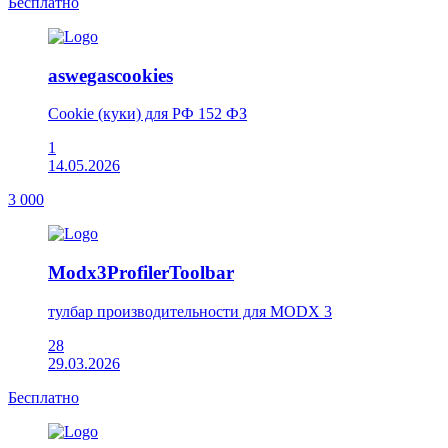
Бесплатно
aswegascookies
Сookie (куки) для РФ 152 ФЗ
1
14.05.2026
3 000
Modx3ProfilerToolbar
тулбар производительности для MODX 3
28
29.03.2026
Бесплатно