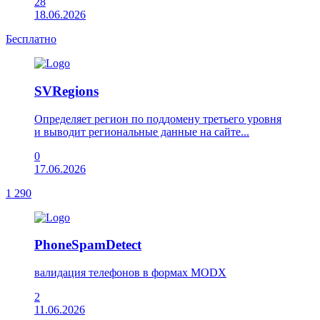
28
18.06.2026
Бесплатно
SVRegions
Определяет регион по поддомену третьего уровня
и выводит региональные данные на сайте...
0
17.06.2026
1 290
PhoneSpamDetect
валидация телефонов в формах MODX
2
11.06.2026