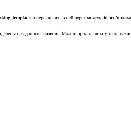
rking_templates
и перечислить в ней через запятую id необходи
делены незаданные значения. Можно просто кликнуть по нужной