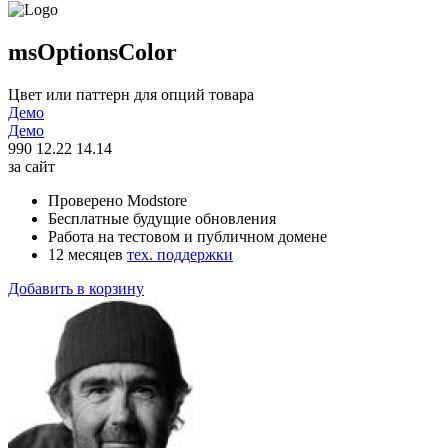
msOptionsColor
Цвет или паттерн для опций товара
Демо
Демо
990
12.22
14.14
за сайт
Проверено Modstore
Бесплатные будущие обновления
Работа на тестовом и публичном домене
12 месяцев
тех. поддержки
Добавить в корзину