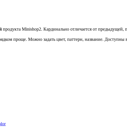
й
продукта Minishop2. Кардинально отличается от предыдущей, п
рядком проще. Можно задать цвет, паттерн, название. Доступны 
lor