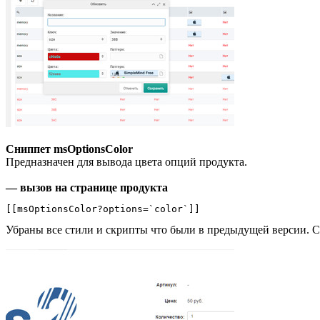
Сниппет msOptionsColor
Предназначен для вывода цвета опций продукта.
— вызов на странице продукта
[[msOptionsColor?options=`color`]]
Убраны все стили и скрипты что были в предыдущей версии. С