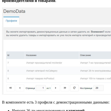
производителями и товарами
.
В компоненте есть 3 профиля с демонстрационными данными:
Импорт 26-ти многоуровневых
категорий