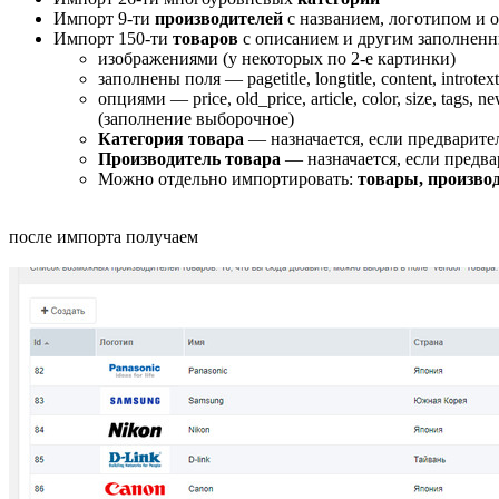
Импорт 9-ти
производителей
с названием, логотипом и 
Импорт 150-ти
товаров
с описанием и другим заполнен
изображениями (у некоторых по 2-е картинки)
заполнены поля — pagetitle, longtitle, content, introtext
опциями — price, old_price, article, color, size, tags, n
(заполнение выборочное)
Категория товара
— назначается, если предварит
Производитель товара
— назначается, если предв
Можно отдельно импортировать:
товары, производ
после импорта получаем