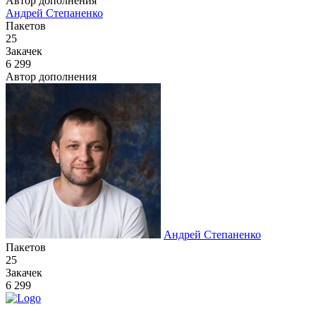
Автор дополнения
Андрей Степаненко
Пакетов
25
Закачек
6 299
Автор дополнения
Андрей Степаненко
Пакетов
25
Закачек
6 299