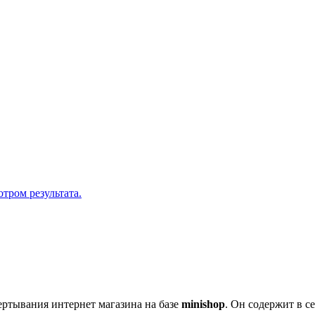
отром результата.
ертывания интернет магазина на базе
minishop
. Он содержит в 