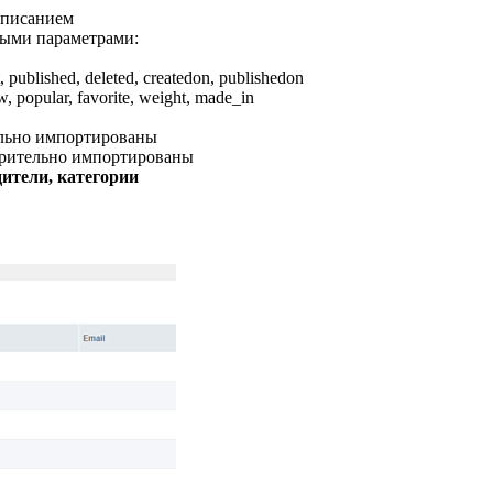
описанием
ными параметрами:
, published, deleted, createdon, publishedon
ew, popular, favorite, weight, made_in
ельно импортированы
арительно импортированы
ители, категории