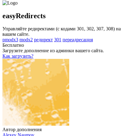
easyRedirects
Управляйте редиректами (с кодами 301, 302, 307, 308) на
вашем сайте.
рmodx3
modx2
редирект
301
переадресация
Бесплатно
Загрузите дополнение из админки вашего сайта.
Как загрузить?
Автор дополнения
Alexey Naumov