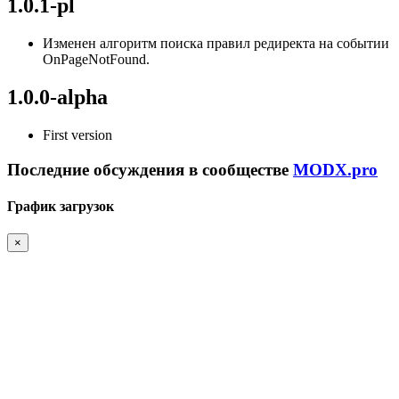
1.0.1-pl
Изменен алгоритм поиска правил редиректа на событии
OnPageNotFound.
1.0.0-alpha
First version
Последние обсуждения в сообществе
MODX.pro
График загрузок
×