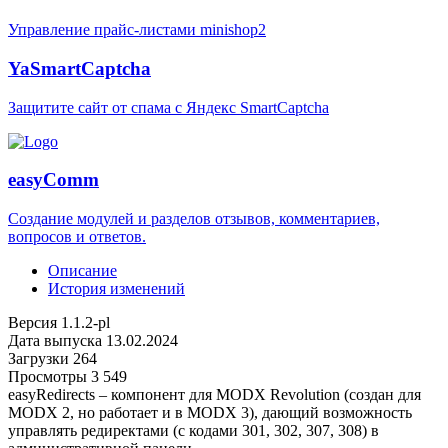
Управление прайс-листами minishop2
YaSmartCaptcha
Защитите сайт от спама с Яндекс SmartCaptcha
easyComm
Создание модулей и разделов отзывов, комментариев,
вопросов и ответов.
Описание
История изменений
Версия
1.1.2-pl
Дата выпуска
13.02.2024
Загрузки
264
Просмотры
3 549
easyRedirects – компонент для MODX Revolution (создан для
MODX 2, но работает и в MODX 3), дающий возможность
управлять редиректами (с кодами 301, 302, 307, 308) в