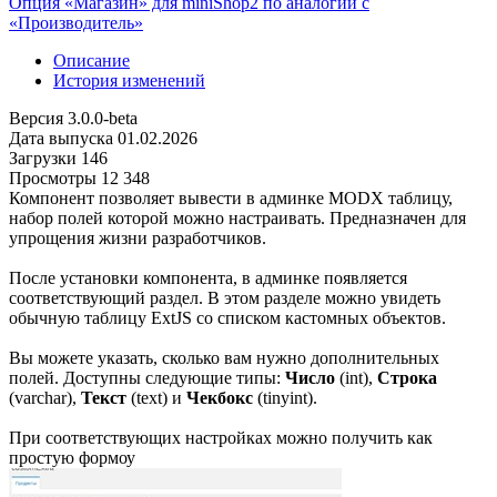
Опция «Магазин» для miniShop2 по аналогии с
«Производитель»
Описание
История изменений
Версия
3.0.0-beta
Дата выпуска
01.02.2026
Загрузки
146
Просмотры
12 348
Компонент позволяет вывести в админке MODX таблицу,
набор полей которой можно настраивать. Предназначен для
упрощения жизни разработчиков.
После установки компонента, в админке появляется
соответствующий раздел. В этом разделе можно увидеть
обычную таблицу ExtJS со списком кастомных объектов.
Вы можете указать, сколько вам нужно дополнительных
полей. Доступны следующие типы:
Число
(int),
Строка
(varchar),
Текст
(text) и
Чекбокс
(tinyint).
При соответствующих настройках можно получить как
простую формоу