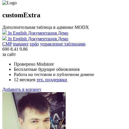
customExtra
Дополнительная таблица в админке MODX
In English
Документация
Демо
In English
Документация
Демо
CMP
manager
xpdo
управление таблицами
690
8.41
9.86
за сайт
Проверено Modstore
Бесплатные будущие обновления
Работа на тестовом и публичном домене
12 месяцев
тех. поддержки
Добавить в корзину