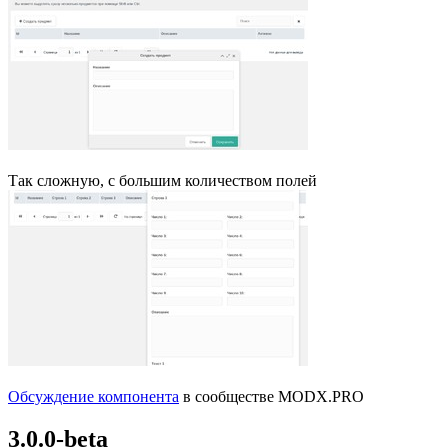
Так сложную, с большим количеством полей
Обсуждение компонента
в сообществе MODX.PRO
3.0.0-beta