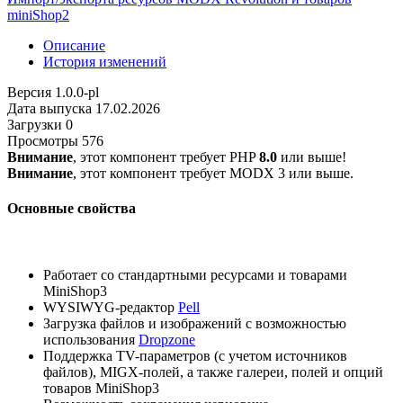
miniShop2
Описание
История изменений
Версия
1.0.0-pl
Дата выпуска
17.02.2026
Загрузки
0
Просмотры
576
Внимание
, этот компонент требует PHP
8.0
или выше!
Внимание
, этот компонент требует MODX 3 или выше.
Основные свойства
Работает со стандартными ресурсами и товарами
MiniShop3
WYSIWYG-редактор
Pell
Загрузка файлов и изображений с возможностью
использования
Dropzone
Поддержка TV-параметров (с учетом источников
файлов), MIGX-полей, а также галереи, полей и опций
товаров MiniShop3