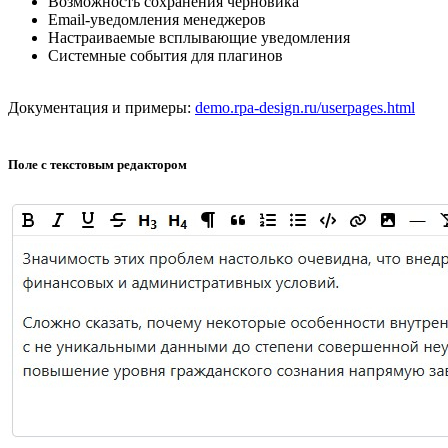
Возможность сохранения черновика
Email-уведомления менеджеров
Настраиваемые всплывающие уведомления
Системные события для плагинов
Документация и примеры:
demo.rpa-design.ru/userpages.html
Поле с текстовым редактором