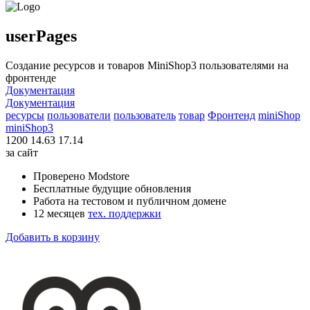
userPages
Создание ресурсов и товаров MiniShop3 пользователями на
фронтенде
Документация
Документация
ресурсы
пользователи
пользователь
товар
Фронтенд
miniShop
miniShop3
1200
14.63
17.14
за сайт
Проверено Modstore
Бесплатные будущие обновления
Работа на тестовом и публичном домене
12 месяцев
тех. поддержки
Добавить в корзину