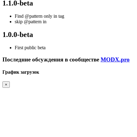
1.1.0-beta
Find @pattern only in tag
skip @pattern in
1.0.0-beta
First public beta
Последние обсуждения в сообществе
MODX.pro
График загрузок
×