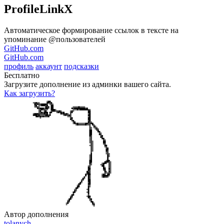
ProfileLinkX
Автоматическое формирование ссылок в тексте на
упоминание @пользователей
GitHub.com
GitHub.com
профиль
аккаунт
подсказки
Бесплатно
Загрузите дополнение из админки вашего сайта.
Как загрузить?
Автор дополнения
tolanych