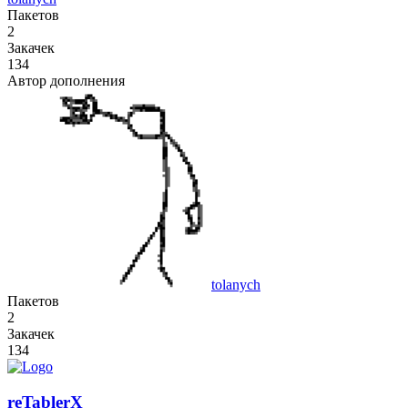
Пакетов
2
Закачек
134
Автор дополнения
tolanych
Пакетов
2
Закачек
134
reTablerX