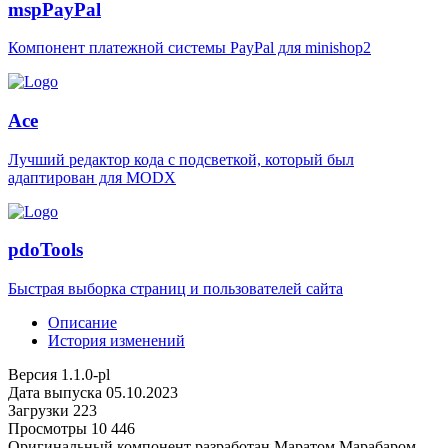
mspPayPal
Компонент платежной системы PayPal для minishop2
Ace
Лучший редактор кода с подсветкой, который был
адаптирован для MODX
pdoTools
Быстрая выборка страниц и пользователей сайта
Описание
История изменений
Версия
1.1.0-pl
Дата выпуска
05.10.2023
Загрузки
223
Просмотры
10 446
Оригинальный компонент разработан Маратом Марабаром.