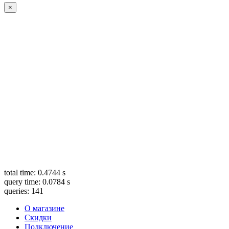
×
total time: 0.4744 s
query time: 0.0784 s
queries: 141
О магазине
Скидки
Подключение