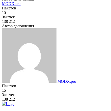
MODX.pro
Пакетов
15
Закачек
138 212
Автор дополнения
MODX.pro
Пакетов
15
Закачек
138 212