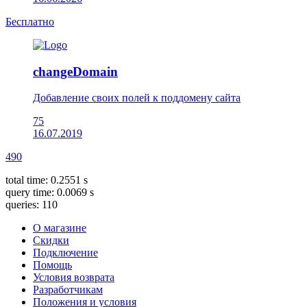
Бесплатно
changeDomain
Добавление своих полей к поддомену сайта
75
16.07.2019
490
total time: 0.2551 s
query time: 0.0069 s
queries: 110
О магазине
Скидки
Подключение
Помощь
Условия возврата
Разработчикам
Положения и условия