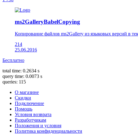
ms2GalleryBabelCopying
Копирование файлов ms2Gallery из языковых версий в т
214
25.06.2016
Бесплатно
total time: 0.2634 s
query time: 0.0073 s
queries: 115
О магазине
Скидки
Подключение
Помощь
Условия возврата
Разработчикам
Положения и условия
Политика конфиденциальности