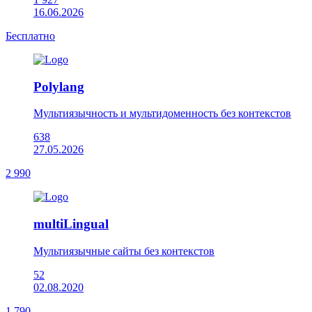
16.06.2026
Бесплатно
Polylang
Мультиязычность и мультидоменность без контекстов
638
27.05.2026
2 990
multiLingual
Мультиязычные сайты без контекстов
52
02.08.2020
1 790