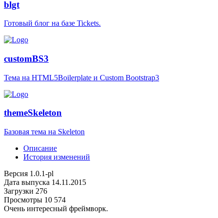
blgt
Готовый блог на базе Tickets.
customBS3
Тема на HTML5Boilerplate и Custom Bootstrap3
themeSkeleton
Базовая тема на Skeleton
Описание
История изменений
Версия
1.0.1-pl
Дата выпуска
14.11.2015
Загрузки
276
Просмотры
10 574
Очень интересный фреймворк.