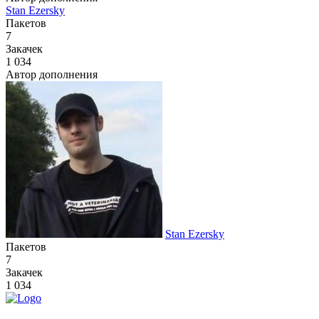
Stan Ezersky
Пакетов
7
Закачек
1 034
Автор дополнения
Stan Ezersky
Пакетов
7
Закачек
1 034