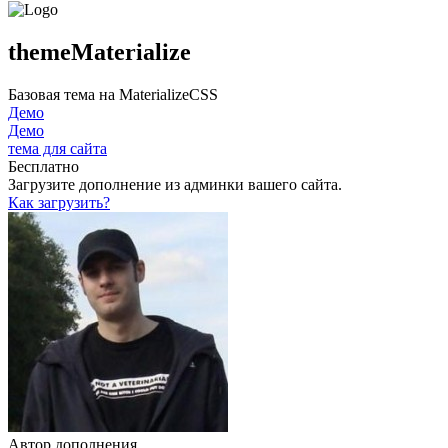
themeMaterialize
Базовая тема на MaterializeCSS
Демо
Демо
тема для сайта
Бесплатно
Загрузите дополнение из админки вашего сайта.
Как загрузить?
Автор дополнения