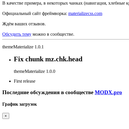
В качестве примера, в некоторых чанках (навигация, хлебные к
Официальный сайт фреймворка:
materializecss.com
Ждём ваших отзывов.
Обсудить тему
можно в сообществе.
themeMaterialize 1.0.1
Fix chunk mz.chk.head
themeMaterialize 1.0.0
First release
Последние обсуждения в сообществе
MODX.pro
График загрузок
×