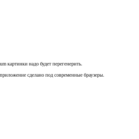
ium картинки надо будет перегенерить.
к приложение сделано под современные браузеры.