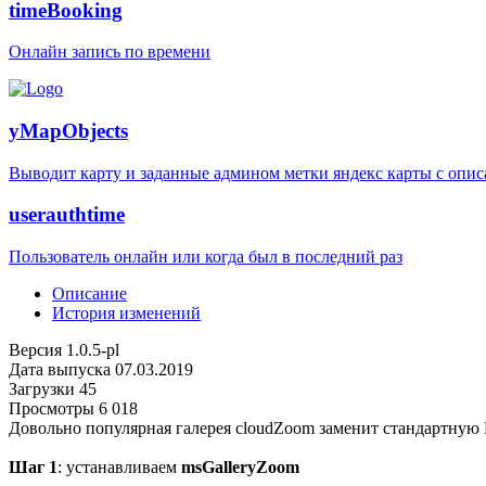
timeBooking
Онлайн запись по времени
yMapObjects
Выводит карту и заданные админом метки яндекс карты с опи
userauthtime
Пользователь онлайн или когда был в последний раз
Описание
История изменений
Версия
1.0.5-pl
Дата выпуска
07.03.2019
Загрузки
45
Просмотры
6 018
Довольно популярная галерея cloudZoom заменит стандартную F
Шаг 1
: устанавливаем
msGalleryZoom