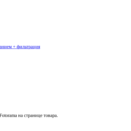
санием + фильтрация
otorama на странице товара.