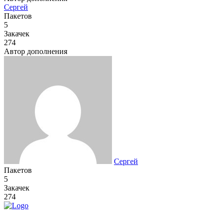
Сергей
Пакетов
5
Закачек
274
Автор дополнения
Сергей
Пакетов
5
Закачек
274