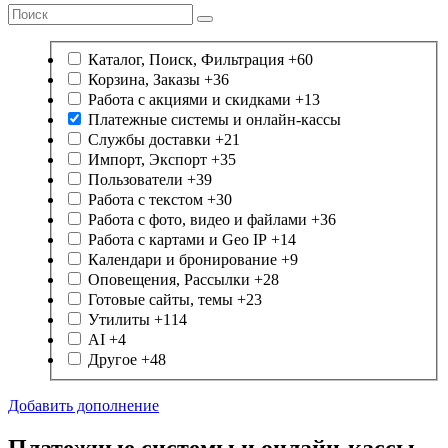
Каталог, Поиск, Фильтрация
+60
Корзина, Заказы
+36
Работа с акциями и скидками
+13
Платежные системы
и онлайн-кассы
Службы доставки
+21
Импорт, Экспорт
+35
Пользователи
+39
Работа с текстом
+30
Работа с фото, видео и файлами
+36
Работа с картами и Geo IP
+14
Календари и бронирование
+9
Оповещения, Рассылки
+28
Готовые сайты, темы
+23
Утилиты
+114
AI
+4
Другое
+48
Добавить дополнение
Платежные системы и онлайн-кассы