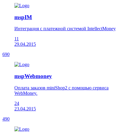
mspIM
Интеграция с платежной системой IntellectMoney
11
29.04.2015
690
mspWebmoney
Оплата заказов miniShop2 с помощью сервиса
WebMoney.
24
23.04.2015
490