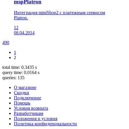
mspPlatron
Интеграция miniShop2 с платежным сервисом
Platron.
12
08.04.2014
490
1
2
total time: 0.3435 s
query time: 0.0164 s
queries: 135
О магазине
Скидки
Подключение
Помощь
Условия возврата
Разработчикам
Положения и условия
Политика конфиденциальности