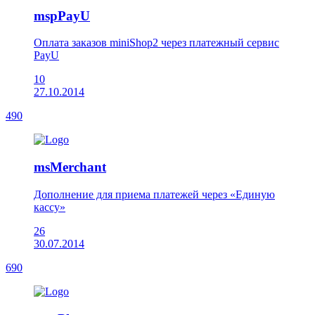
mspPayU
Оплата заказов miniShop2 через платежный сервис
PayU
10
27.10.2014
490
msMerchant
Дополнение для приема платежей через «Единую
кассу»
26
30.07.2014
690