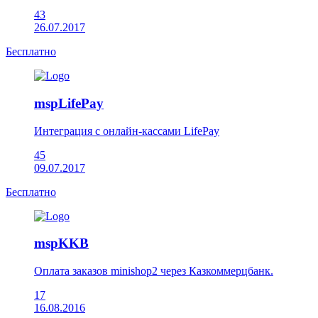
43
26.07.2017
Бесплатно
mspLifePay
Интеграция с онлайн-кассами LifePay
45
09.07.2017
Бесплатно
mspKKB
Оплата заказов minishop2 через Казкоммерцбанк.
17
16.08.2016