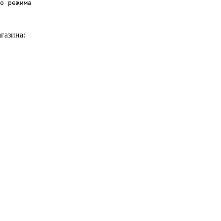
о режима
газина: