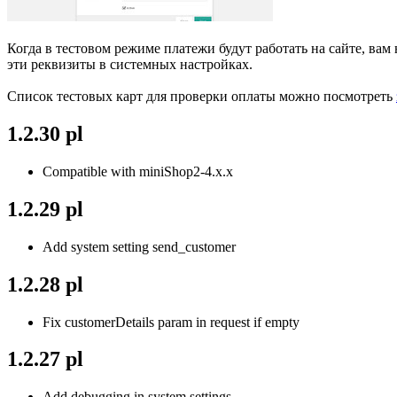
Когда в тестовом режиме платежи будут работать на сайте, вам
эти реквизиты в системных настройках.
Список тестовых карт для проверки оплаты можно посмотреть
1.2.30 pl
Compatible with miniShop2-4.x.x
1.2.29 pl
Add system setting send_customer
1.2.28 pl
Fix customerDetails param in request if empty
1.2.27 pl
Add debugging in system settings