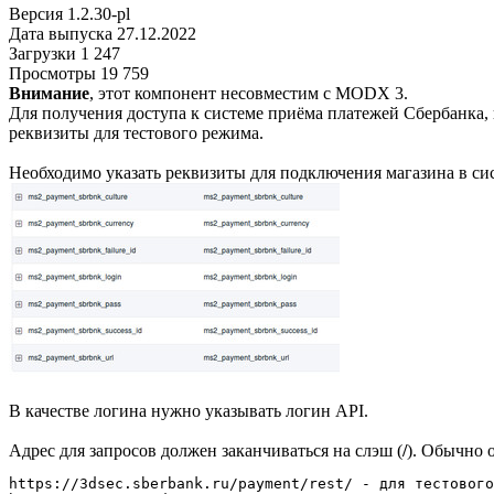
Версия
1.2.30-pl
Дата выпуска
27.12.2022
Загрузки
1 247
Просмотры
19 759
Внимание
, этот компонент несовместим с MODX 3.
Для получения доступа к системе приёма платежей Сбербанка
реквизиты для тестового режима.
Необходимо указать реквизиты для подключения магазина в си
В качестве логина нужно указывать логин API.
Адрес для запросов должен заканчиваться на слэш (
/
). Обычно 
https://3dsec.sberbank.ru/payment/rest/ - для тестового