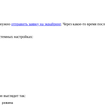
, нужно
отправить заявку на эквайринг
. Через какое-то время пос
стемных настройках:
он выглядит так:
 режима
