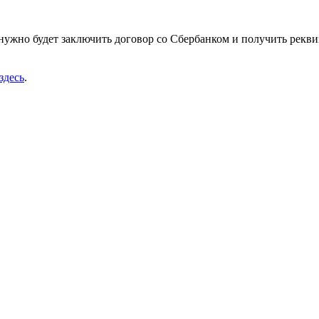
 нужно будет заключить договор со Сбербанком и получить рекви
здесь
.