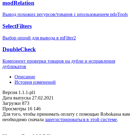
modRelation
Вывод похожих ресурсов/товаров с ипользованием pdoTools
SelectFilters
Выбор опций для вывода в mFilter2
DoubleCheck
Компонент проверки товаров на дубли и исправления
дубликатов
Описание
История изменений
Версия
1.1.1-pl1
Дата выпуска
27.02.2021
Загрузки
873
Просмотры
16 146
Для того, чтобы принимать оплату с помощью Robokassa вам
необходимо сначала
зарегистрироваться в этой системе
.