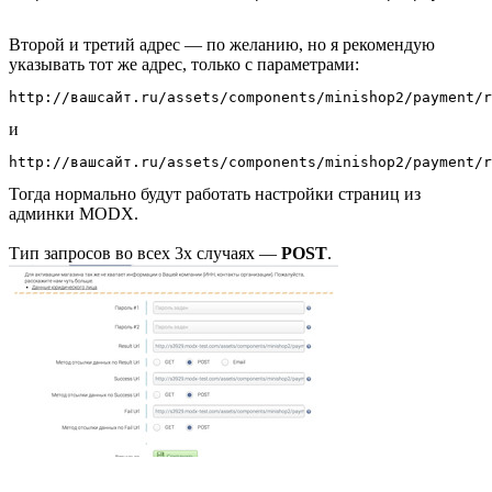
Второй и третий адрес — по желанию, но я рекомендую
указывать тот же адрес, только с параметрами:
http://вашсайт.ru/assets/components/minishop2/payment/r
и
http://вашсайт.ru/assets/components/minishop2/payment/r
Тогда нормально будут работать настройки страниц из
админки MODX.
Тип запросов во всех 3х случаях —
POST
.