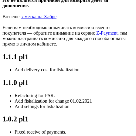
это не является причиной для возврата денег за
дополнение.
Вот еще
заметка на Хабре
.
Если вам необходимо оплачивать комиссию вместо
покупателя — обратите внимание на сервис
Z-Payment
, там
можно настраивать комиссию для каждого способа оплаты
прямо в личном кабинете.
1.1.1 pl1
Add delivery cost for fiskalization.
1.1.0 pl1
Refactoring for PSR.
Add fiskalization for change 01.02.2021
Add settings for fiskalization
1.0.2 pl1
Fixed receive of payments.