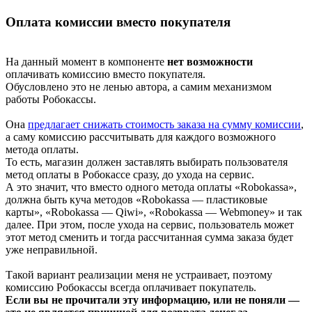
Оплата комиссии вместо покупателя
На данный момент в компоненте
нет возможности
оплачивать комиссию вместо покупателя.
Обусловлено это не ленью автора, а самим механизмом
работы Робокассы.
Она
предлагает снижать стоимость заказа на сумму комиссии
,
а саму комиссию рассчитывать для каждого возможного
метода оплаты.
То есть, магазин должен заставлять выбирать пользователя
метод оплаты в Робокассе сразу, до ухода на сервис.
А это значит, что вместо одного метода оплаты «Robokassa»,
должна быть куча методов «Robokassa — пластиковые
карты», «Robokassa — Qiwi», «Robokassa — Webmoney» и так
далее. При этом, после ухода на сервис, пользователь может
этот метод сменить и тогда рассчитанная сумма заказа будет
уже неправильной.
Такой вариант реализации меня не устраивает, поэтому
комиссию Робокассы всегда оплачивает покупатель.
Если вы не прочитали эту информацию, или не поняли —