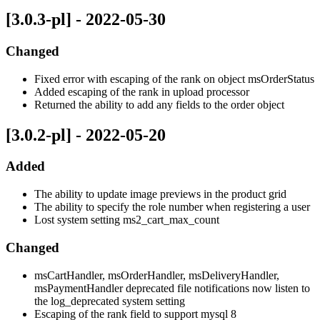
[3.0.3-pl] - 2022-05-30
Changed
Fixed error with escaping of the rank on object msOrderStatus
Added escaping of the rank in upload processor
Returned the ability to add any fields to the order object
[3.0.2-pl] - 2022-05-20
Added
The ability to update image previews in the product grid
The ability to specify the role number when registering a user
Lost system setting ms2_cart_max_count
Changed
msCartHandler, msOrderHandler, msDeliveryHandler,
msPaymentHandler deprecated file notifications now listen to
the log_deprecated system setting
Escaping of the rank field to support mysql 8