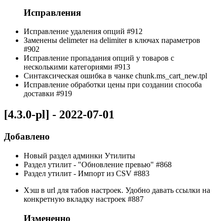
Исправления
Исправление удаления опций #912
Заменены delimeter на delimiter в ключах параметров
#902
Исправление пропадания опций у товаров с
несколькими категориями #913
Синтаксическая ошибка в чанке chunk.ms_cart_new.tpl
Исправление обработки цены при создании способа
доставки #919
[4.3.0-pl] - 2022-07-01
Добавлено
Новый раздел админки Утилиты
Раздел утилит - "Обновление превью" #868
Раздел утилит - Импорт из CSV #883
Хэш в url для табов настроек. Удобно давать ссылки на
конкретную вкладку настроек #887
Измененно