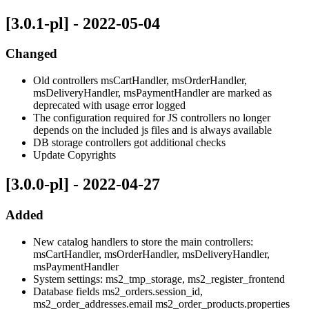
[3.0.1-pl] - 2022-05-04
Changed
Old controllers msCartHandler, msOrderHandler,
msDeliveryHandler, msPaymentHandler are marked as
deprecated with usage error logged
The configuration required for JS controllers no longer
depends on the included js files and is always available
DB storage controllers got additional checks
Update Copyrights
[3.0.0-pl] - 2022-04-27
Added
New catalog handlers to store the main controllers:
msCartHandler, msOrderHandler, msDeliveryHandler,
msPaymentHandler
System settings: ms2_tmp_storage, ms2_register_frontend
Database fields ms2_orders.session_id,
ms2_order_addresses.email ms2_order_products.properties