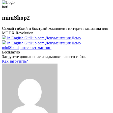
hot!
miniShop2
Самый гибкий и быстрый компонент интернет-магазина для
MODX Revolution
In English
GitHub.com
Документация
Демо
In English
GitHub.com
Документация
Демо
miniShop2
интернет-магазин
Бесплатно
Загрузите дополнение из админки вашего сайта.
Как загрузить?