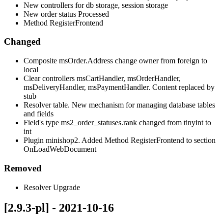
New controllers for db storage, session storage
New order status Processed
Method RegisterFrontend
Changed
Composite msOrder.Address change owner from foreign to
local
Clear controllers msCartHandler, msOrderHandler,
msDeliveryHandler, msPaymentHandler. Content replaced by
stub
Resolver table. New mechanism for managing database tables
and fields
Field's type ms2_order_statuses.rank changed from tinyint to
int
Plugin minishop2. Added Method RegisterFrontend to section
OnLoadWebDocument
Removed
Resolver Upgrade
[2.9.3-pl] - 2021-10-16