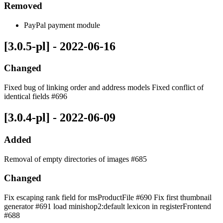
Removed
PayPal payment module
[3.0.5-pl] - 2022-06-16
Changed
Fixed bug of linking order and address models Fixed conflict of
identical fields #696
[3.0.4-pl] - 2022-06-09
Added
Removal of empty directories of images #685
Changed
Fix escaping rank field for msProductFile #690 Fix first thumbnail
generator #691 load minishop2:default lexicon in registerFrontend
#688