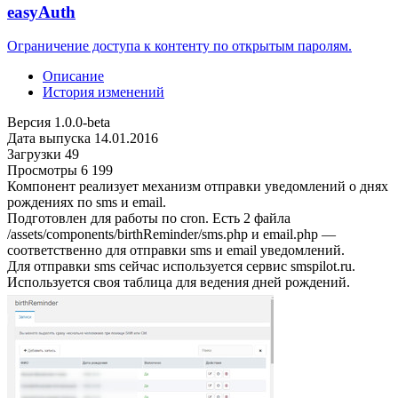
easyAuth
Ограничение доступа к контенту по открытым паролям.
Описание
История изменений
Версия
1.0.0-beta
Дата выпуска
14.01.2016
Загрузки
49
Просмотры
6 199
Компонент реализует механизм отправки уведомлений о днях
рождениях по sms и email.
Подготовлен для работы по cron. Есть 2 файла
/assets/components/birthReminder/sms.php и email.php —
соответственно для отправки sms и email уведомлений.
Для отправки sms сейчас используется сервис smspilot.ru.
Используется своя таблица для ведения дней рождений.