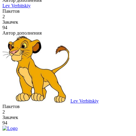
Автор дополнения
Lev Verbitskiy
Пакетов
2
Закачек
94
Автор дополнения
Lev Verbitskiy
Пакетов
2
Закачек
94