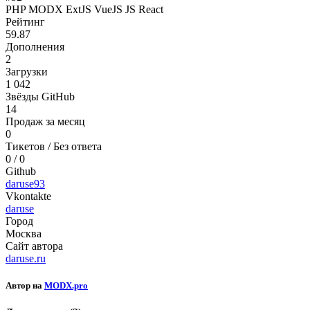
PHP
MODX
ExtJS
VueJS
JS
React
Рейтинг
59.87
Дополнения
2
Загрузки
1 042
Звёзды GitHub
14
Продаж за месяц
0
Тикетов / Без ответа
0 / 0
Github
daruse93
Vkontakte
daruse
Город
Москва
Сайт автора
daruse.ru
Автор на
MODX.pro